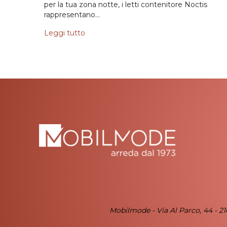
per la tua zona notte, i letti contenitore Noctis
rappresentano…
Leggi tutto
Mobilmode - Via Al Parco, 44 - 2