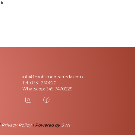
di
info@mobilmodearreda.com
Tel.
0331 260620
Whatsapp:
345 7470229
|
Privacy Policy
| Powered by
SWI