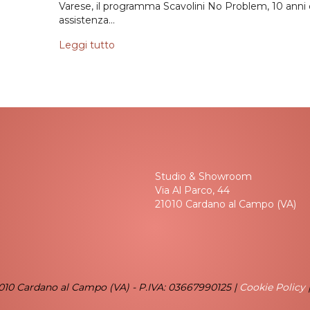
Varese, il programma Scavolini No Problem, 10 anni 
assistenza…
Leggi tutto
Studio & Showroom
Via Al Parco, 44
21010 Cardano al Campo (VA)
1010 Cardano al Campo (VA) - P.IVA: 03667990125 |
Cookie Policy