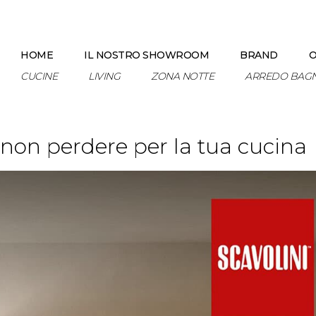
HOME
IL NOSTRO SHOWROOM
BRAND
O
CUCINE
LIVING
ZONA NOTTE
ARREDO BAG
a non perdere per la tua cucina