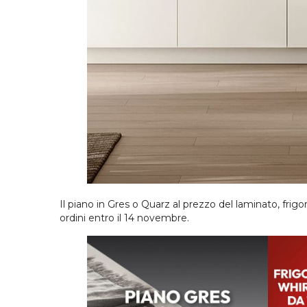
Il piano in Gres o Quarz al prezzo del laminato, frig
ordini entro il 14 novembre.