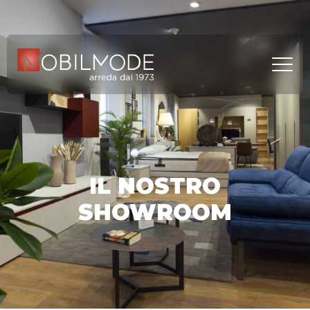
IL NOSTRO
SHOWROOM