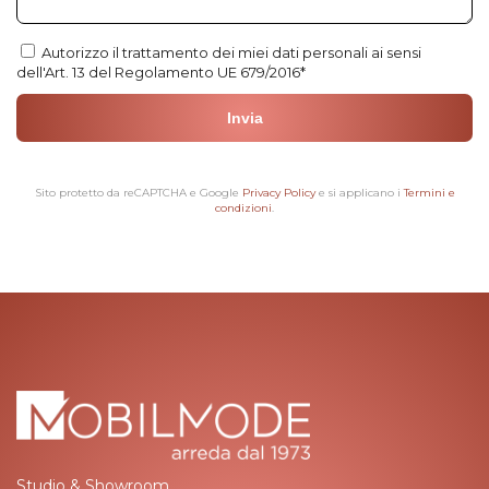
Autorizzo il trattamento dei miei dati personali ai sensi
dell'Art. 13 del Regolamento UE 679/2016*
Si prega di lasciare vuoto questo campo.
Sito protetto da reCAPTCHA e Google
Privacy Policy
e si applicano i
Termini e
condizioni
.
Studio & Showroom