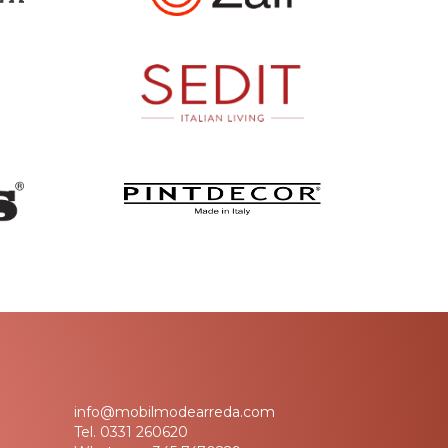
info@mobilmodearreda.com
Tel.
0331 260620