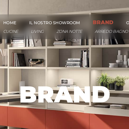
BRAND
HOME
IL NOSTRO SHOWROOM
O
CUCINE
LIVING
ZONA NOTTE
ARREDO BAGNO
BRAND