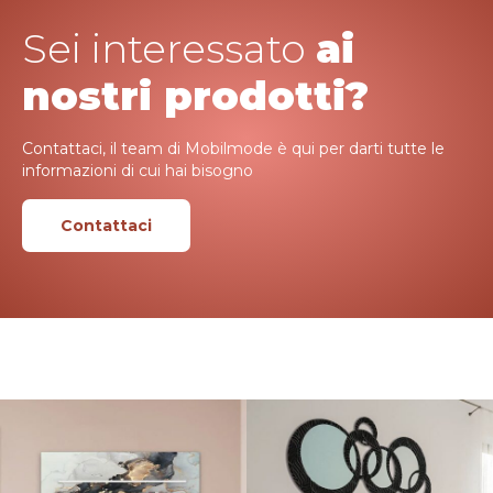
Sei interessato
ai
nostri prodotti?
Contattaci, il team di Mobilmode è qui per darti tutte le
informazioni di cui hai bisogno
Contattaci