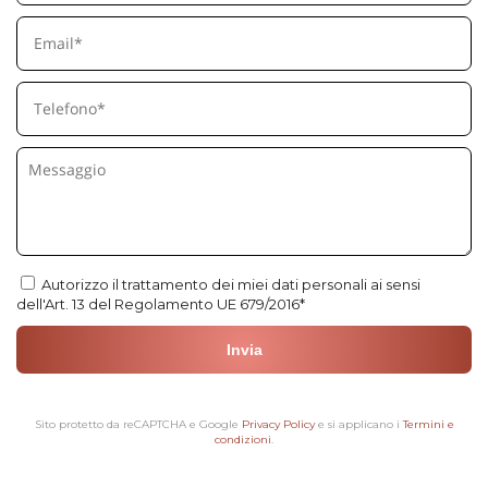
Autorizzo il trattamento dei miei dati personali ai sensi
dell'Art. 13 del Regolamento UE 679/2016*
Si prega di lasciare vuoto questo campo.
Sito protetto da reCAPTCHA e Google
Privacy Policy
e si applicano i
Termini e
condizioni
.