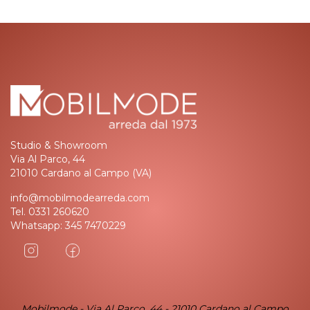
Studio & Showroom
Via Al Parco, 44
21010 Cardano al Campo (VA)
info@mobilmodearreda.com
Tel.
0331 260620
Whatsapp:
345 7470229
Mobilmode - Via Al Parco, 44 - 21010 Cardano al Campo