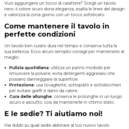
Vuoi aggiungere un tocco di carattere? Scegli un tavolo
nero: il colore scuro dona eleganza, esalta le linee del design
e valorizza la zona giorno con un tocco sofisticato.
Come mantenere il tavolo in
perfette condizioni
Un tavolo ben curato dura nel tempo e conserva tutta la
sua bellezza. Ecco alcuni semplici consigli per mantenerlo al
meglio:
Pulizia quotidiana
: utilizza un panno morbido per
rimuovere la polvere; evita detergenti aggressivi che
possano danneggiare la superficie.
Protezione
: usa tovagliette, sottopiatti e sottobicchieri
per evitare graffi e danni da calore.
Cura delle allunghe
: conserva le prolunghe in un luogo
sicuro e asciutto, così da mantenerle in ottimo stato.
E le sedie? Ti aiutiamo noi!
Hai dubbi su quali sedie abbinare al tuo nuovo tavolo