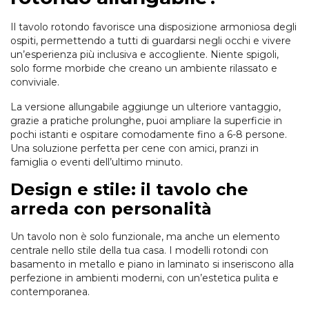
Il tavolo rotondo favorisce una disposizione armoniosa degli
ospiti, permettendo a tutti di guardarsi negli occhi e vivere
un’esperienza più inclusiva e accogliente. Niente spigoli,
solo forme morbide che creano un ambiente rilassato e
conviviale.
La versione allungabile aggiunge un ulteriore vantaggio,
grazie a pratiche prolunghe, puoi ampliare la superficie in
pochi istanti e ospitare comodamente fino a 6-8 persone.
Una soluzione perfetta per cene con amici, pranzi in
famiglia o eventi dell’ultimo minuto.
Design e stile: il tavolo che
arreda con personalità
Un tavolo non è solo funzionale, ma anche un elemento
centrale nello stile della tua casa. I modelli rotondi con
basamento in metallo e piano in laminato si inseriscono alla
perfezione in ambienti moderni, con un’estetica pulita e
contemporanea.